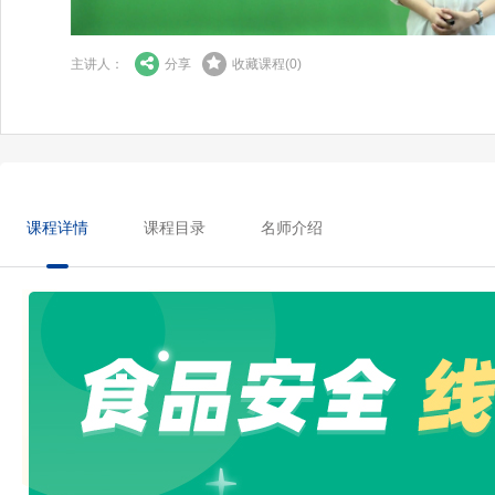
主讲人：
分享
收藏课程
(
0
)
课程详情
课程目录
名师介绍