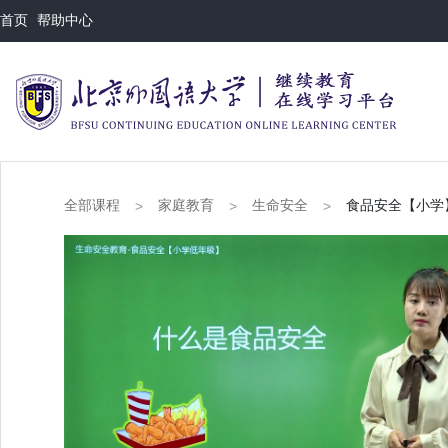
首页
帮助中心
全部课程
家庭教育
生命安全
食品安全【小学
>
>
>