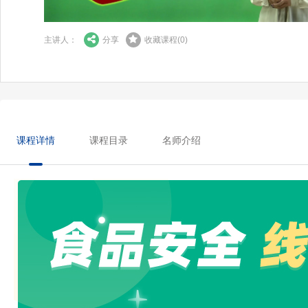
主讲人：
分享
收藏课程
(
0
)
课程详情
课程目录
名师介绍