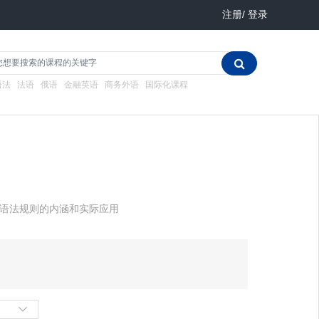
注册
/
登录
语法
法语
俄语
金融英语
商务外语
国际化课程
语法规则的内涵和实际应用