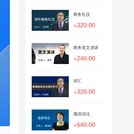
商务礼仪
320.00
￥
商务英文演讲
240.00
￥
词汇
320.00
￥
俄语词法
640.00
￥