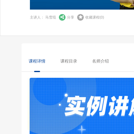
主讲人： 马雪琨
分享
收藏课程
(
0
)
课程详情
课程目录
名师介绍