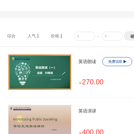
综合
人气
价格
-
英语朗读
免费试听
270.00
￥
英语演讲
400.00
￥