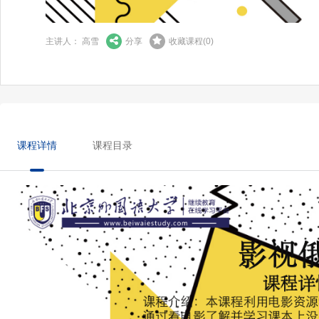
主讲人： 高雪
分享
收藏课程
(
0
)
课程详情
课程目录