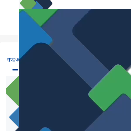
主讲人： 陈佳悦
分享
收藏课程
(
0
)
课程详情
课程目录