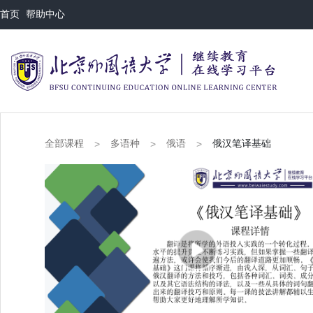
首页
帮助中心
全部课程
多语种
俄语
俄汉笔译基础
>
>
>