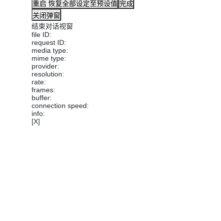
重启
恢复全部设定至预设值
完成
关闭弹窗
结束对话视窗
file ID:
request ID:
media type:
mime type:
provider:
resolution:
rate:
frames:
buffer:
connection speed:
info:
[X]