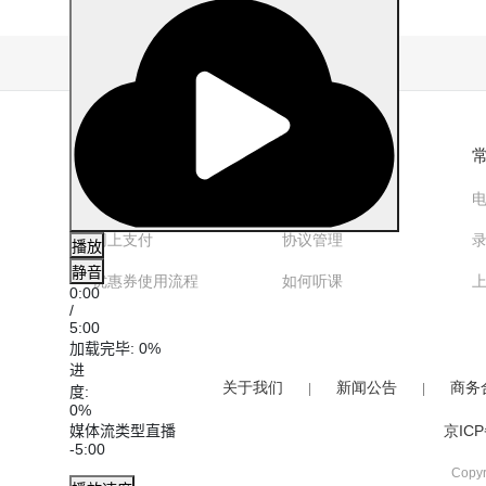
如何购买
新生入学
如何购课
忘记密码
网上支付
协议管理
播放
静音
优惠券使用流程
如何听课
0:00
/
5:00
加载完毕
: 0%
进
关于我们
新闻公告
商务
|
|
度
:
0%
媒体流类型
直播
京ICP
-5:00
Copy