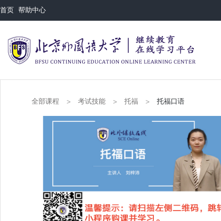
首页
帮助中心
全部课程
考试技能
托福
托福口语
>
>
>