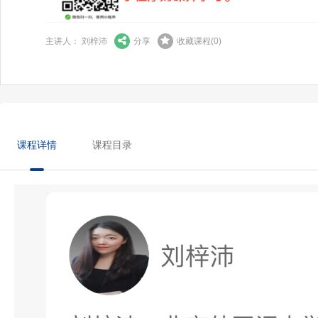
主讲人： 刘梓沛
分享
收藏课程
(
0
)
课程详情
课程目录